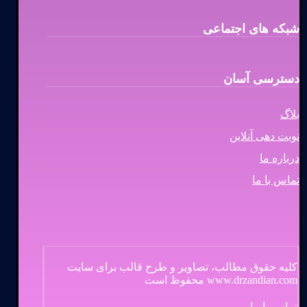
شبکه های اجتماعی
دسترسی آسان
بلاگ
نوبت دهی آنلاین
درباره ما
تماس با ما
کلیه حقوق مطالب، تصاویر و طرح قالب برای سایت
www.drzandian.com محفوظ است
تماس با ما