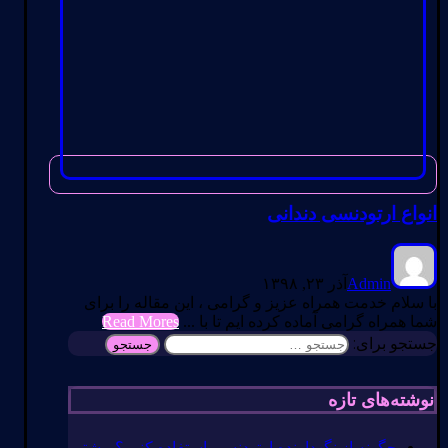
انواع ارتودنسی دندانی
Admin
آذر ۲۳, ۱۳۹۸
با سلام خدمت همراه عزیز و گرامی ، این مقاله را برای
شما همراه گرامی آماده کرده ایم تا با ...
Read Mores
جستجو برای:
نوشته‌های تازه
چگونه از نگهدارنده ارتودنسی استفاده کنیم؟ بیشتر