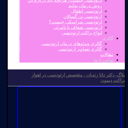
ارتودنسی چیست؟ هرآنچه باید درباره این
روش درمان بدانید
ارتودنسی اطفال
ارتودنسی بزرگسالان
ارتودنسی سرامیکی چیست؟
ارتودنسی شفاف یا نامرئی
انواع براکت ارتودنسی
گالری
گالری ویدئوهای درمان ارتودنسی
گالری تصاویر ارتودنسی
مقالات
تماس با ما
بلاگ- دکتر دانا زندیان ، متخصص ارتودنسی در اهواز
براکت دیمون