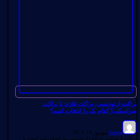
براکت ارتودنسی- براکت فلزی یا براکت
سرامیکی؟ کدام یک را انتخاب کنیم؟
Admin
شهریور ۱۳, ۱۴۰۲
براکت ارتودنسی براکت ارتودنسی سرامیکی بهتر است یا