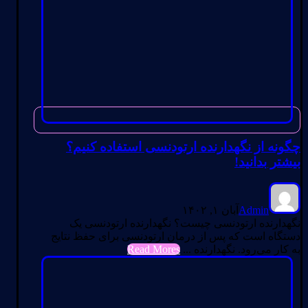
چگونه از نگهدارنده ارتودنسی استفاده کنیم؟
بیشتر بدانید!
Admin
آبان ۱, ۱۴۰۲
نگهدارنده ارتودنسی چیست؟ نگهدارنده ارتودنسی یک
دستگاه است که پس از درمان ارتودنسی برای حفظ نتایج
به کار می‌رود. نگهدارنده ...
Read Mores