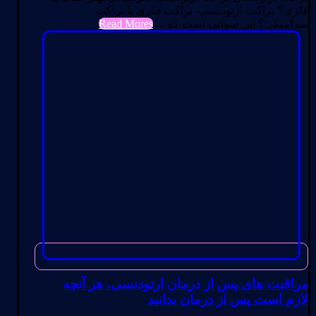
فلزی؟ براکت ارتودنسی- براکت فلزی یا براکت
سرامیکی؟ این سوالی است که ...
Read Mores
مراقبت های پس از درمان ارتودنسی، هر آنچه
لازم است پس از درمان بدانید