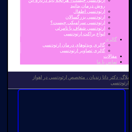
ارتودنسی چیست؟ هرآنچه باید درباره این
روش درمان بدانید
ارتودنسی اطفال
ارتودنسی بزرگسالان
ارتودنسی سرامیکی چیست؟
ارتودنسی شفاف یا نامرئی
انواع براکت ارتودنسی
گالری
گالری ویدئوهای درمان ارتودنسی
گالری تصاویر ارتودنسی
مقالات
تماس با ما
بلاگ- دکتر دانا زندیان ، متخصص ارتودنسی در اهواز
ارتودنسی