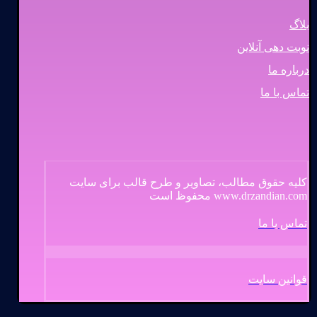
بلاگ
نوبت دهی آنلاین
درباره ما
تماس با ما
کلیه حقوق مطالب، تصاویر و طرح قالب برای سایت
www.drzandian.com محفوظ است
تماس با ما
قوانین سایت