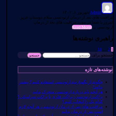
Admin
شهریور ۶, ۱۴۰۲
مراقبت های بعد از درمان ارتودنسی سلام دوستان عزیز،
امروز با شما در مورد مراقبت های بعد از درمان
ارتودنسی ...
Read Mores
راهبری نوشته‌ها
10
…
2
1
جستجو برای:
نوشته‌های تازه
چگونه از نگهدارنده ارتودنسی استفاده کنیم؟ بیشتر
بدانید!
هر آنچه باید درباره ارتودنسی متحرک بدانید
براکت ارتودنسی- براکت فلزی یا براکت سرامیکی؟
کدام یک را انتخاب کنیم؟
مراقبت های پس از درمان ارتودنسی، هر آنچه لازم
است پس از درمان بدانید