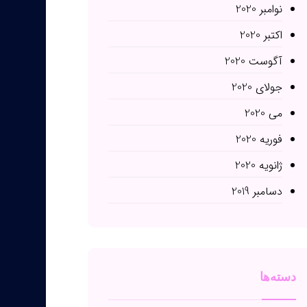
نوامبر 2020
اکتبر 2020
آگوست 2020
جولای 2020
می 2020
فوریه 2020
ژانویه 2020
دسامبر 2019
دسته‌ها