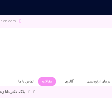
ndian.com
درمان ارتودنسی
گالری
مقالات
تماس با ما
بلاگ- دکتر دانا ز