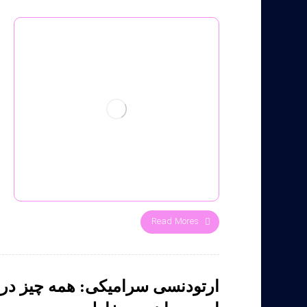
Read Mores
ارتودنسی سرامیکی: همه چیز درب