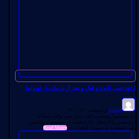
ارتودنسی ثابت و قبل و بعد از درمان-۱- (ویدئو)
Admin
اردیبهشت ۲۱, ۱۴۰۰
در سیستم ارتودنسی ثابت بیمار نمی تواند دستگاه
ارتودنسی را از دهان خارج نماید. در سیستم ارتودنسی
ثابت قطعات به صورت قطعات ...
Read Mores