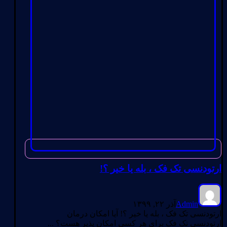
ارتودنسی تک فک ، بله یا خیر ؟!
Admin
آذر ۲۲, ۱۳۹۹
ارتودنسی تک فک ، بله یا خیر ؟! آیا امکان درمان
ارتودنسی تک فک برای هر کسی امکان پذیر هست؟ ...