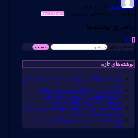
Admin
آذر ۱۱, ۱۳۹۹
مراقبت از براکت های ارتودنسی ...
Read Mores
راهبری نوشته‌ها
3
2
1
جستجو برای:
نوشته‌های تازه
چگونه از نگهدارنده ارتودنسی استفاده کنیم؟ بیشتر
بدانید!
هر آنچه باید درباره ارتودنسی متحرک بدانید
براکت ارتودنسی- براکت فلزی یا براکت
سرامیکی؟ کدام یک را انتخاب کنیم؟
مراقبت های پس از درمان ارتودنسی، هر آنچه لازم
است پس از درمان بدانید
مزایای درمان ارتودنسی و هر آنچه لازم است
بدانید!