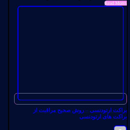
Read Mores
براکت ارتودنسی – روش صحیح مراقبت از
براکت های ارتودنسی