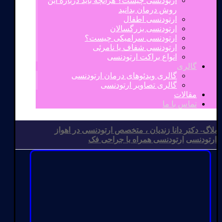
ارتودنسی چیست؟ هرآنچه باید درباره این
روش درمان بدانید
ارتودنسی اطفال
ارتودنسی بزرگسالان
ارتودنسی سرامیکی چیست؟
ارتودنسی شفاف یا نامرئی
انواع براکت ارتودنسی
گالری
گالری ویدئوهای درمان ارتودنسی
گالری تصاویر ارتودنسی
مقالات
تماس با ما
بلاگ- دکتر دانا زندیان ، متخصص ارتودنسی در اهواز
ارتودنسی
ارتودنسی همراه با جراحی فک