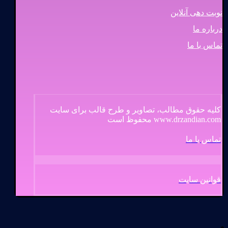
نوبت دهی آنلاین
درباره ما
تماس با ما
کلیه حقوق مطالب، تصاویر و طرح قالب برای سایت
www.drzandian.com محفوظ است
تماس با ما
قوانین سایت