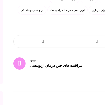
ان بارداری
ارتودنسی همراه با جراحی فک
ارتودنسی و حاملگی
Next
مراقبت های حین درمان ارتودنسی