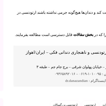
ت کند و دندان‌ها هیچ‌گونه جرمی نداشته باشند ارتودنسی در
ا که در
بخش مقالات
قابل دسترسی است مطالعه بفرمایند.
دنسی و ناهنجاری دندانی فکی – ایران/اهواز
– خیابان پهلوان شرقی – برج جام جم – طبقه ۳
۰۹۳۶۵۸۹۲
رام : dr.danazandian
ات
ارتودنسی
ارتودنسی بزرگسالان