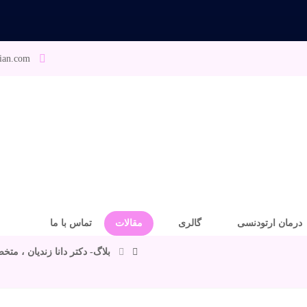
ian.com
درمان ارتودنسی
گالری
مقالات
تماس با ما
بلاگ- دکتر دانا زندیان ، مت