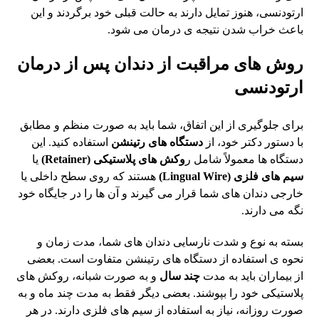
ارتودنسی، هنوز تمایل دارند به حالت قبلی خود برگردند و این
باعث خراب شدن نتیجه ی درمان می شود.
روش های مراقبت از دندان پس از درمان
ارتودنسی
برای جلوگیری از این اتفاق، شما باید به صورت منظم و مطابق
با دستور دکتر خود، از
دستگاه های رتینشن
استفاده کنید. این
دستگاه ها معمولاً شامل ر
وکش های پلاستیکی (Retainer)
یا
سیم های فلزی (Lingual Wire)
هستند که روی سطح داخلی یا
خارجی دندان های شما قرار می گیرند و آن ها را در جایگاه خود
نگه می دارند.
بسته به نوع و شدت نارسایی دندان های شما، مدت زمان و
نحوه ی استفاده از دستگاه های رتینشن متفاوت است. بعضی
از بیماران باید به مدت
چند سال
و به صورت شبانه، روکش های
پلاستیکی خود را بپوشند. بعضی دیگر فقط به مدت چند ماه و به
صورت روزانه، نیاز به استفاده از سیم های فلزی دارند. در هر