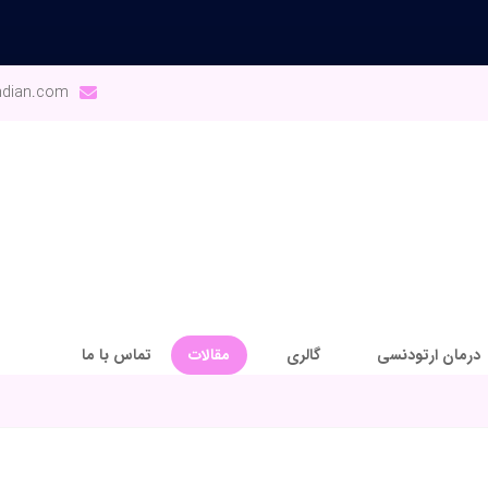
ndian.com
درمان ارتودنسی
گالری
مقالات
تماس با ما