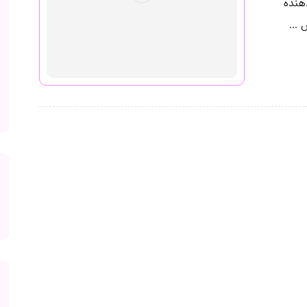
هنده
...