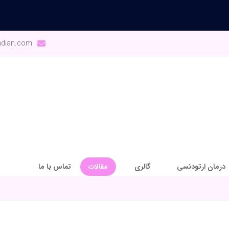
ndian.com
درمان ارتودنسی
گالری
مقالات
تماس با ما