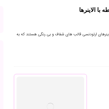
 با الاینرها
لاینرهای ارتودنسی قالب های شفاف و بی رنگی هستند که به