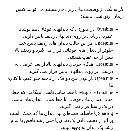
اگر به یکی از وضعیت های زیر دچار هستید می توانید کیس
درمان ارتودنسی باشید:
Overbite: در صورتی که دندانهای فوقانی هم پوشانی
عمودی زیادی بر روی دندانهای ردیف پایین دارند.
Underbite: در این حالت دندان های ردیف پایین خیلی
جلوتر از دندان های فوقانی قرار می گیرد و ردیف بالا
بیش از حد عقب هستند.
Crossbite: هنگام جویدن دندانهای بالا از بعد عرضی به
درستی بر روی دندانهای پایین قرار نمی گیرند
Open bite:باز بودن بین دو فک در ناحیه جلو عقب یا کناره
ها
Misplaced midline یا خط میانی نابجا – هنگامی که خط
میانی دندان های فوقانی با خط میانی دندان های پایینی
در یک راستا قرار نمی گیرند.
Spacing یا فاصله، فضاهای بین دندان ها که ممکن است
بر اثر از دست دادن یک دندان یا حتی رشد ناقص یا عدم
رشد یک دندان به وجود بیاید.