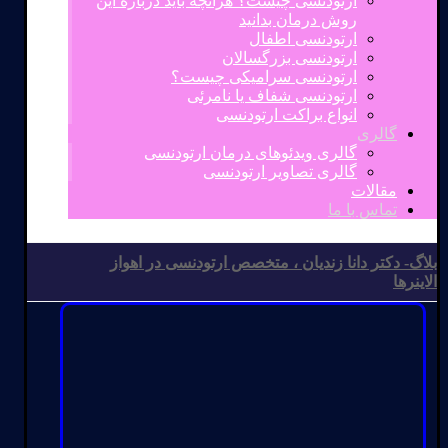
ارتودنسی چیست؟ هرآنچه باید درباره این
روش درمان بدانید
ارتودنسی اطفال
ارتودنسی بزرگسالان
ارتودنسی سرامیکی چیست؟
ارتودنسی شفاف یا نامرئی
انواع براکت ارتودنسی
گالری
گالری ویدئوهای درمان ارتودنسی
گالری تصاویر ارتودنسی
مقالات
تماس با ما
بلاگ- دکتر دانا زندیان ، متخصص ارتودنسی در اهواز
الاینرها