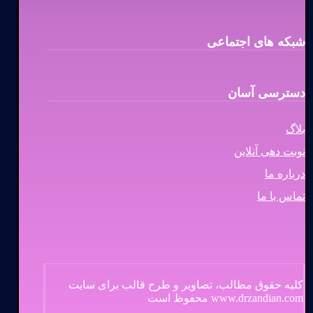
شبکه های اجتماعی
دسترسی آسان
بلاگ
نوبت دهی آنلاین
درباره ما
تماس با ما
کلیه حقوق مطالب، تصاویر و طرح قالب برای سایت
www.drzandian.com محفوظ است