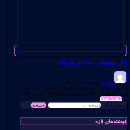
علل پوسیدگی دندان در کودکان
Admin
اردیبهشت ۱۶, ۱۳۹۹
آیا می دانستید چه چیزی باعث علل پوسیدگی دندان می
شود؟ پوسیدگی دندان یک بیماری شایع است که می تواند
Read Mores
...
جستجو برای:
نوشته‌های تازه