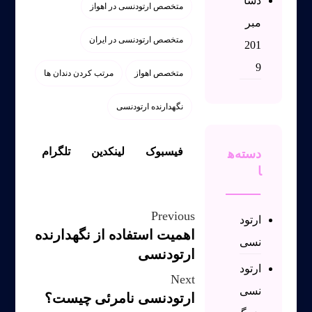
دسا
متخصص ارتودنسی در اهواز
مبر
متخصص ارتودنسی در ایران
201
9
متخصص اهواز
مرتب کردن دندان ها
نگهدارنده ارتودنسی
فیسبوک
لینکدین
تلگرام
دسته‌ه
ا
Previous
ارتود
اهمیت استفاده از نگهدارنده
نسی
ارتودنسی
ارتود
Next
نسی
ارتودنسی نامرئی چیست؟