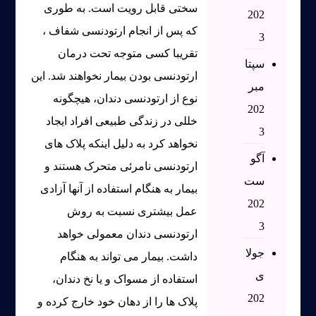
سختی قابل رویت است. به طوری
202
که پس از انجام ارتودنسی شفاف ،
3
تقریبا کسی متوجه تحت درمان
سپتا
ارتودنسی بودن بیمار نخواهند شد. این
مبر
نوع از ارتودنسی دندان، هیچگونه
202
خللی در زندگی طبیعی افراد ایجاد
3
نخواهد کرد به دلیل اینکه پلاک های
آگو
ارتودنسی نامرئی متحرک هستند و
ست
بیمار به هنگام استفاده از آنها آزادی
202
عمل بیشتری نسبت به روش
3
ارتودنسی دندان معمولی خواهد
جولا
داشت. بیمار می تواند به هنگام
ی
استفاده از مسواک و یا نخ دندان،
202
پلاک ها را از دهان خود خارج کرده و