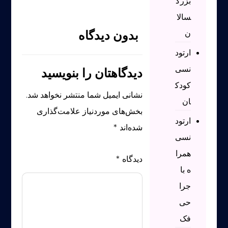
بزرگ
سالا
ن
بدون دیدگاه
ارتود
نسی
دیدگاهتان را بنویسید
کودک
نشانی ایمیل شما منتشر نخواهد شد.
ان
بخش‌های موردنیاز علامت‌گذاری
ارتود
شده‌اند
*
نسی
همرا
دیدگاه
*
ه با
جرا
حی
فک