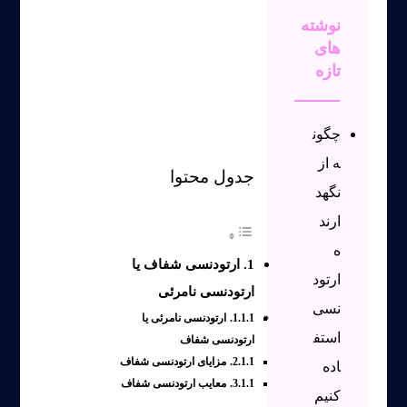
نوشته‌
های
تازه
چگون
ه از
جدول محتوا
نگهد
ارند
ه
ارتودنسی شفاف یا
ارتود
ارتودنسی نامرئی
نسی
ارتودنسی نامرئی یا
استف
ارتودنسی شفاف
مزایای ارتودنسی شفاف
اده
معایب ارتودنسی شفاف
کنیم