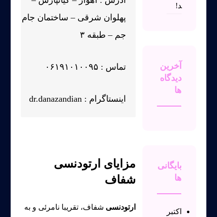
آدرس : اهواز – کیانپارس –
د!
پهلوان شرقی – ساختمان جام
جم – طبقه ۳
آخرین
تماس : ۰۶۱۹۱۰۱۰۰۹۵
دیدگاه‌
ها
اینستاگرام : dr.danazandian
مزایای ارتودنسی
بایگانی‌
ها
شفاف
ارتودنسی
شفاف، تقریبا نامرئی و به
اکتبر