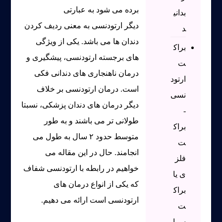
برده می شود به عبارتی
بدانی
دیگر ارتودنسی به معنی ردیف کردن
د
دندان ها می باشد. یکی از ویژگی
براک
های برجسته ارتودنسی، پیشگیری و
ت
درمان ناهنجاری های دندانی فکی
ارتود
است. درمان ارتودنسی بر خلاف
نسی
دیگر درمان های دندان پزشکی، نسبتا
-
طولانی تر می باشند و به طور
براک
متوسط حدود ۲ سال به طول می
ت
انجامند. حال در این مقاله می
فلز
خواهیم در رابطه با ارتودنسی شفاف
ی یا
که یکی از انواع درمان های
براک
ارتودنسی است ارائه می دهیم.
ت
سرا