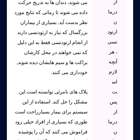
از
می شوند، دندان ها به تدریج حرکت
درما
داده می شوند تا زمانی که نتایج مورد
ن
نظر بدست آید. بسیاری از بیماران
ارتود
بزرگسال که نیاز به ارتودنسی دارند
نسی
از انجام ارتودنسی فقط به این دلیل
، هر
که نمی خواهند در محل کارشان
آنچه
براکت ها و سیم هایشان دیده شوند,
لازم
خودداری می کنند.
اس
ت
پلاک های نامرئی توانسته است این
پس
مشکل را حل کند. استفاده از این
از
سیستم برای بیمار بسیارراحت است
درما
طوری که بسیاری از افراد خیلی زود
ن
فراموش می کنند که آن را پوشیده