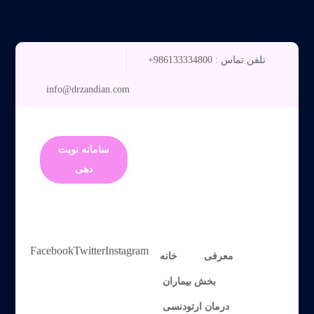
تلفن تماس : 986133334800+
info@drzandian.com
سامانه نوبت
دهی
Facebook
Twitter
Instagram
معرفی
خانه
بخش بیماران
درمان ارتودنسی