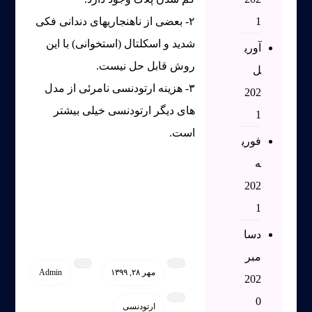
1
۲- بعضی از ناهنجاریهای دندانی فکی
شدید و اسکلتال (استخوانی) با این
آوری
روش قابل حل نیست.
ل
۳- هزینه ارتودنسی نامرئی از مدل
202
های دیگر ارتودنسی خیلی بیشتر
1
است.
فوری
ه
202
1
دسا
مبر
مهر ۲۸, ۱۳۹۹
Admin
202
0
ارتودنسی