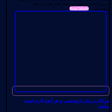
امروز با شما در مورد مراقبت های بعد از درمان
ارتودنسی ...
Read Mores
مزایای درمان ارتودنسی و هر آنچه لازم است
بدانید!