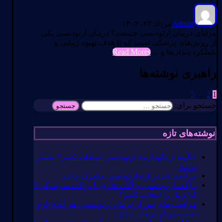
Admin
مرداد ۲۲, ۱۴۰۲
مزایای درمان ارتودنسی چیست؟ درمان ارتودنسی یکی
از روش‌های پزشکی است که با هدف بهبود زیبایی و
عملکرد دندان‌ها و ...
Read Mores
راهبری نوشته‌ها
5
…
2
1
جستجو برای:
نوشته‌های تازه
چگونه از نگهدارنده ارتودنسی استفاده کنیم؟ بیشتر
بدانید!
هر آنچه باید درباره ارتودنسی متحرک بدانید
براکت ارتودنسی- براکت فلزی یا براکت سرامیکی؟
کدام یک را انتخاب کنیم؟
مراقبت های پس از درمان ارتودنسی، هر آنچه لازم
است پس از درمان بدانید