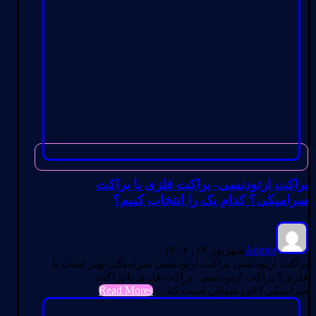
براکت ارتودنسی- براکت فلزی یا براکت
سرامیکی؟ کدام یک را انتخاب کنیم؟
Admin
شهریور ۱۳, ۱۴۰۲
براکت ارتودنسی براکت ارتودنسی سرامیکی بهتر است یا
فلزی؟ براکت ارتودنسی- براکت فلزی یا براکت
سرامیکی؟ این سوالی است که ...
Read Mores