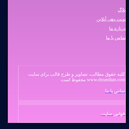
بلاگ
نوبت دهی آنلاین
درباره ما
تماس با ما
کلیه حقوق مطالب، تصاویر و طرح قالب برای سایت
www.drzandian.com محفوظ است
تماس با ما
قوانین سایت