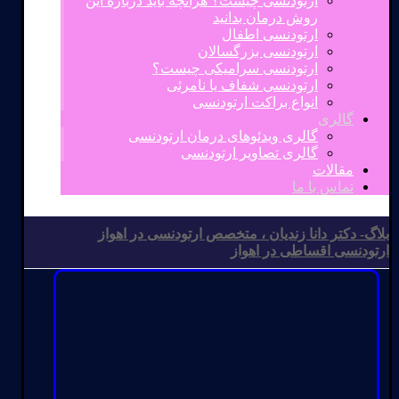
ارتودنسی چیست؟ هرآنچه باید درباره این
روش درمان بدانید
ارتودنسی اطفال
ارتودنسی بزرگسالان
ارتودنسی سرامیکی چیست؟
ارتودنسی شفاف یا نامرئی
انواع براکت ارتودنسی
گالری
گالری ویدئوهای درمان ارتودنسی
گالری تصاویر ارتودنسی
مقالات
تماس با ما
بلاگ- دکتر دانا زندیان ، متخصص ارتودنسی در اهواز
ارتودنسی اقساطی در اهواز