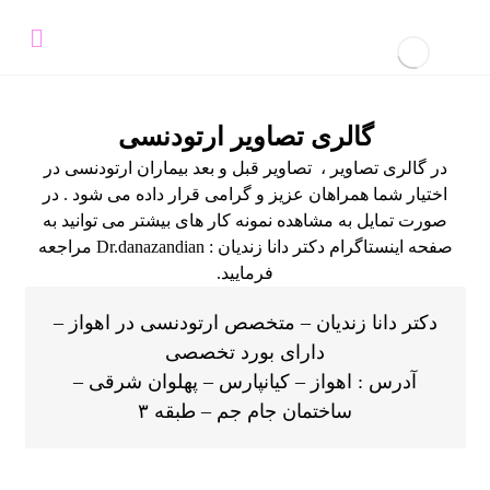
گالری تصاویر ارتودنسی
در گالری تصاویر ، تصاویر قبل و بعد بیماران ارتودنسی در
اختیار شما همراهان عزیز و گرامی قرار داده می شود . در
صورت تمایل به مشاهده نمونه کار های بیشتر می توانید به
صفحه اینستاگرام دکتر دانا زندیان : Dr.danazandian مراجعه
فرمایید.
دکتر دانا زندیان – متخصص ارتودنسی در اهواز –
دارای بورد تخصصی
آدرس : اهواز – کیانپارس – پهلوان شرقی –
ساختمان جام جم – طبقه ۳